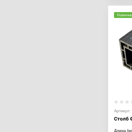
Новинка
Артикул:
Столб 
Длина (м