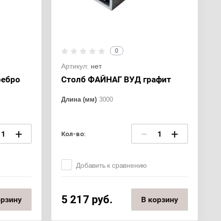
0
Артикул:
нет
ребро
Столб ФАЙНАГ ВУД графит
Длина (мм)
3000
+
−
+
Кол-во:
Добавить к сравнению
5 217
руб.
орзину
В корзину