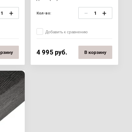
+
−
+
Кол-во:
Добавить к сравнению
4 995
руб.
орзину
В корзину