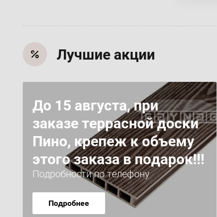
Лучшие акции
До 15 августа, при
заказе террасной доски
Пино, крепеж к объему
этого заказа в подарок!!!
Подробности по телефону
Подробнее