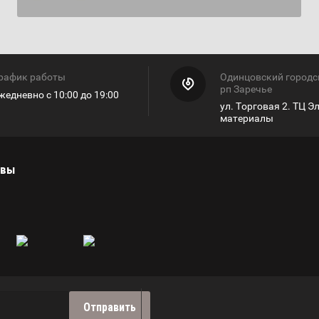
рафик работы
Одинцовский городск
рп Заречье
жедневно с 10:00 до 19:00
ул. Торговая 2. ТЦ 
материалы
ывы
Отправить