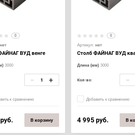
0
0
нет
Артикул:
нет
ФАЙНАГ ВУД венге
Столб ФАЙНАГ ВУД кв
м)
3000
Длина (мм)
3000
−
+
−
Кол-во:
вить к сравнению
Добавить к сравнению
руб.
4 995
руб.
В корзину
В к