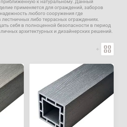
о приближенную к натуральному. Данный
делие применяется для ограждений, заборов
т надежность любого сооружения где
 лестничных либо террасных ограждениях.
щать себя в полноценной безопасности в период
азличных архитектурных и дизайнерских решений.