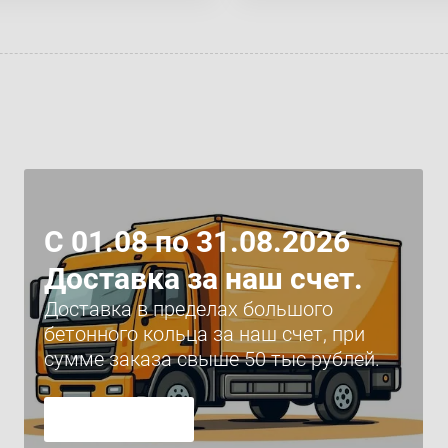
С 01.08 по 31.08.2026
Доставка за наш счет.
Доставка в пределах большого
бетонного кольца за наш счет, при
сумме заказа свыше 50 тыс рублей.