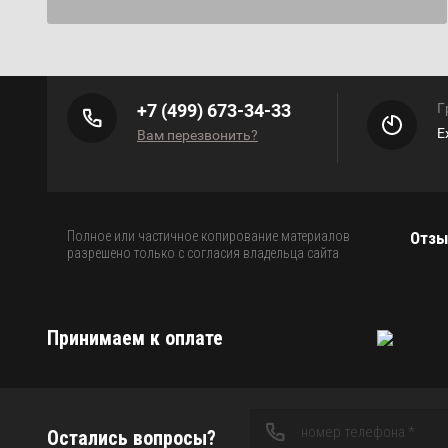
+7 (499) 673-34-33
Г
Е
Вам перезвонить?
Полное или частичное копирование материалов
Отз
разрешено только с согласия владельца сайта
Принимаем к оплате
Остались вопросы?