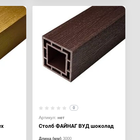
0
Артикул:
нет
ех
Столб ФАЙНАГ ВУД шоколад
Длина (мм)
3000