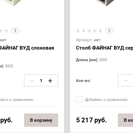
0
0
нет
Артикул:
нет
ФАЙНАГ ВУД слоновая
Столб ФАЙНАГ ВУД се
Длина (мм)
3000
м)
3000
−
+
−
Кол-во:
вить к сравнению
Добавить к сравнению
руб.
5 217
руб.
В корзину
В к