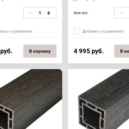
−
+
−
Кол-во:
вить к сравнению
Добавить к сравнению
руб.
4 995
руб.
В корзину
В к