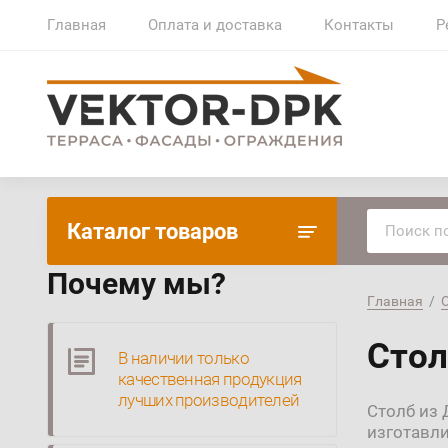
Главная
Оплата и доставка
Контакты
Р
Каталог товаров
Почему мы?
Главная
  /  
Сто
В наличии только
качественная продукция
лучших производителей
Столб из 
изготавл