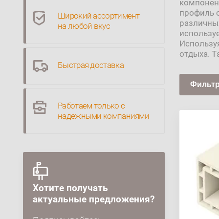
компонен
профиль 
Широкий ассортимент
различных
на любой вкус
используе
Используя
отдыха. Т
Быстрая доставка
Фильтр
Работаем только с
надежными компаниями
Хотите получать
актуальные предложения?