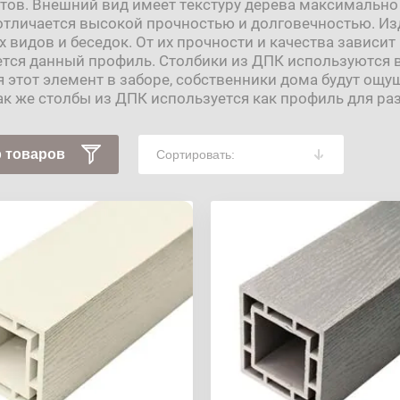
тов. Внешний вид имеет текстуру дерева максимальн
отличается высокой прочностью и долговечностью. Из
 видов и беседок. От их прочности и качества зависи
тся данный профиль. Столбики из ДПК используются в
 этот элемент в заборе, собственники дома будут ощу
ак же столбы из ДПК используется как профиль для р
 товаров
Сортировать: