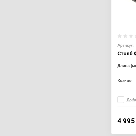
Артикул:
Столб 
Длина (м
Кол-во:
Доба
4 995