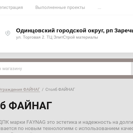
егистрация
Выполненные проекты
...
Одинцовский городской округ, рп Зареч
ул. Торговая 2. ТЦ ЭлитСтрой материалы
Ограждения ФАЙНАГ
  /  Столб ФАЙНАГ
лб ФАЙНАГ
ДПК марки FAYNAG это эстетика и надежность на долг
ивается по новым технологиям с использованием кач